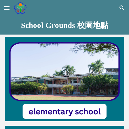
Skip to main content
Skip to navigation
School Grounds 校園地點