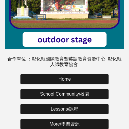
合作單位 ：彰化縣國際教育暨英語教育資源中心
彰化縣
人師教育協會
Home
School Community/校園
Lessons/課程
More/學習資源