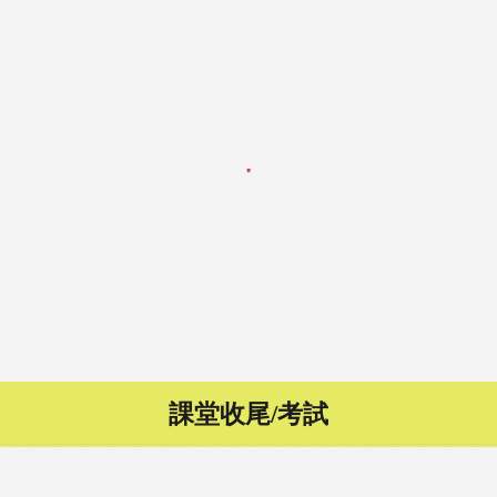
課堂收尾/考試