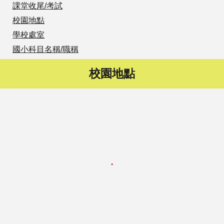
課堂收尾/考試
校園地點
學校處室
國小科目名稱/職稱
校園地點