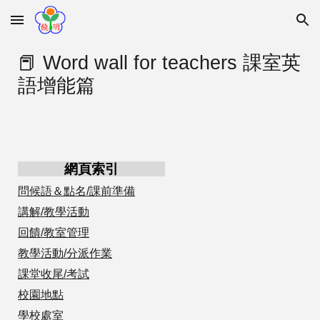
Skip to main content
Skip to navigation
📕 Word wall for teachers 課室英
語增能篇
網頁索引
問候語＆點名/課前準備
講解/教學活動
回饋/教室管理
教學活動/分派作業
課堂收尾/考試
校園地點
學校處室