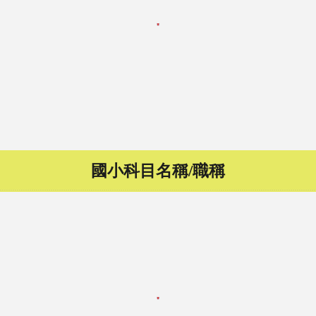
國小
科目名稱/職稱