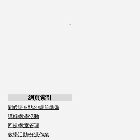
網頁索引
問候語＆點名/課前準備
講解/教學活動
回饋/教室管理
教學活動/分派作業