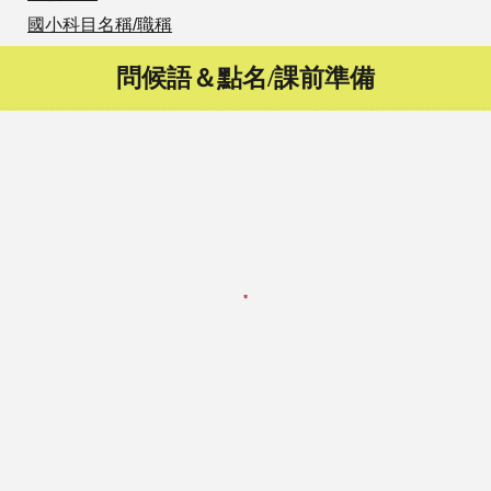
國小科目名稱/職稱
問候語＆點名/課前準備